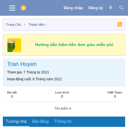
Đăng nhập
Đăng ký
Trang Chủ
Thành Viên
Hướng dẫn kiếm tiền đơn giản miễn phí
Tran Huyen
Tham gia
7 Tháng tư 2021
Hoạt động cuối
8 Tháng năm 2021
Bài viết
Lượt thích
VNB Token
0
0
0
Tìm kiếm
Tường nhà
Bài đăng
Thông tin