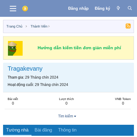
Đăng nhập
Đăng ký
Trang Chủ
Thành Viên
Hướng dẫn kiếm tiền đơn giản miễn phí
Tragakevany
Tham gia
29 Tháng chín 2024
Hoạt động cuối
29 Tháng chín 2024
Bài viết
Lượt thích
VNB Token
0
0
0
Tìm kiếm
Tường nhà
Bài đăng
Thông tin