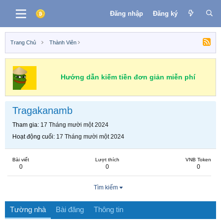
Đăng nhập
Đăng ký
Trang Chủ
Thành Viên
Hướng dẫn kiếm tiền đơn giản miễn phí
Tragakanamb
Tham gia
17 Tháng mười một 2024
Hoạt động cuối
17 Tháng mười một 2024
Bài viết
Lượt thích
VNB Token
0
0
0
Tìm kiếm
Tường nhà
Bài đăng
Thông tin