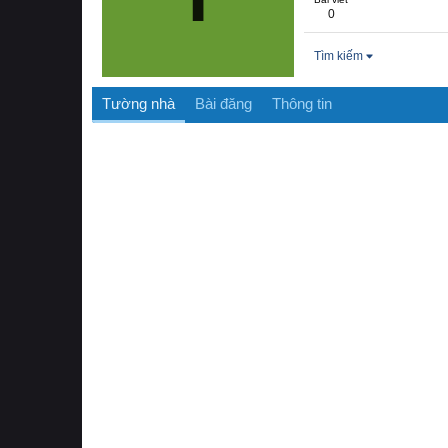
0
Tìm kiếm
Tường nhà
Bài đăng
Thông tin