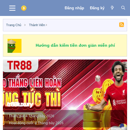
Đăng nhập
Đăng ký
Trang Chủ
Thành Viên
Hướng dẫn kiếm tiền đơn giản miễn phí
tr88luxury
Tham gia
4 Tháng bảy 2026
Hoạt động cuối
4 Tháng bảy 2026