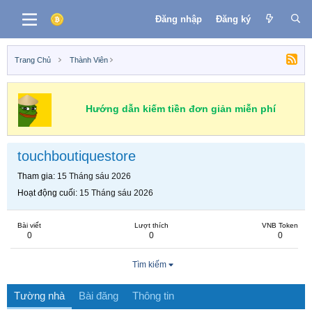
Đăng nhập
Đăng ký
Trang Chủ
Thành Viên
Hướng dẫn kiếm tiền đơn giản miễn phí
touchboutiquestore
Tham gia
15 Tháng sáu 2026
Hoạt động cuối
15 Tháng sáu 2026
Bài viết
Lượt thích
VNB Token
0
0
0
Tìm kiếm
Tường nhà
Bài đăng
Thông tin