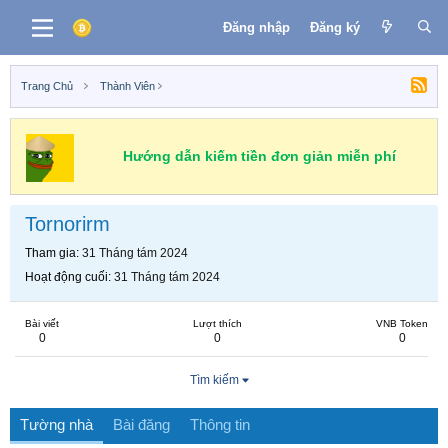
Đăng nhập
Đăng ký
Trang Chủ
Thành Viên
Hướng dẫn kiếm tiền đơn giản miễn phí
Tornorirm
Tham gia
31 Tháng tám 2024
Hoạt động cuối
31 Tháng tám 2024
Bài viết
Lượt thích
VNB Token
0
0
0
Tìm kiếm
Tường nhà
Bài đăng
Thông tin