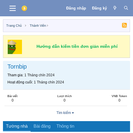
Đăng nhập
Đăng ký
Trang Chủ
Thành Viên
Hướng dẫn kiếm tiền đơn giản miễn phí
Tornbip
Tham gia
1 Tháng chín 2024
Hoạt động cuối
1 Tháng chín 2024
Bài viết
Lượt thích
VNB Token
0
0
0
Tìm kiếm
Tường nhà
Bài đăng
Thông tin