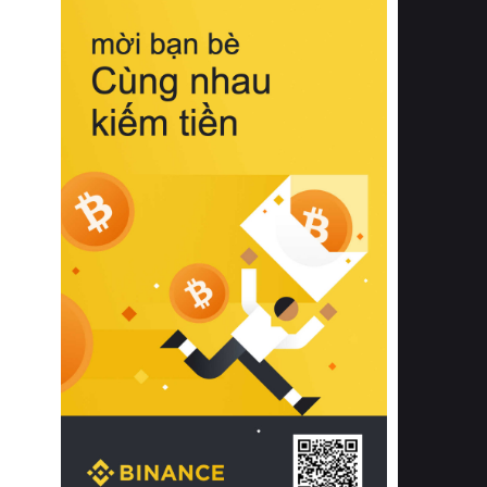
biệt từ bề mặt vải mềm mịn, khả năng
thoáng khí tuyệt vời cho đến độ đàn
hồi chuẩn xác của phần đệm nâng đỡ
cột sống.
Bên cạnh đó, việc lựa chọn các dòng
sản phẩm đạt chuẩn chất lượng quốc
tế còn giúp ngăn ngừa tình trạng kích
ứng da, hạn chế sự phát triển của vi
khuẩn và nấm mốc trong điều kiện
thời tiết nóng ẩm. Bạn có thể tìm hiểu
thêm các nghiên cứu khoa học về tác
động của giấc ngủ và môi trường
phòng ngủ đối với sức khỏe con
người tại Sleep Foundation (External
Link) để có cái nhìn toàn diện hơn.
2. Các tiêu chí vàng khi lựa chọn
chăn ga gối đệm cao cấp cho phòng
ngủ
Để sở hữu một bộ chăn ga gối đệm
cao cấp hoàn hảo cả về thẩm mỹ lẫn
công năng, người tiêu dùng cần cân
nhắc kỹ lưỡng các tiêu chí quan trọng