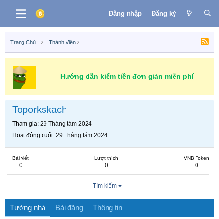
Đăng nhập
Đăng ký
Trang Chủ
Thành Viên
Hướng dẫn kiếm tiền đơn giản miễn phí
Toporkskach
Tham gia
29 Tháng tám 2024
Hoạt động cuối
29 Tháng tám 2024
Bài viết
Lượt thích
VNB Token
0
0
0
Tìm kiếm
Tường nhà
Bài đăng
Thông tin