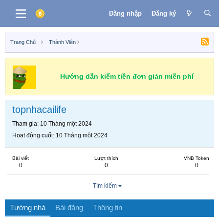
Đăng nhập
Đăng ký
Trang Chủ
Thành Viên
Hướng dẫn kiếm tiền đơn giản miễn phí
topnhacailife
Tham gia
10 Tháng một 2024
Hoạt động cuối
10 Tháng một 2024
Bài viết
Lượt thích
VNB Token
0
0
0
Tìm kiếm
Tường nhà
Bài đăng
Thông tin