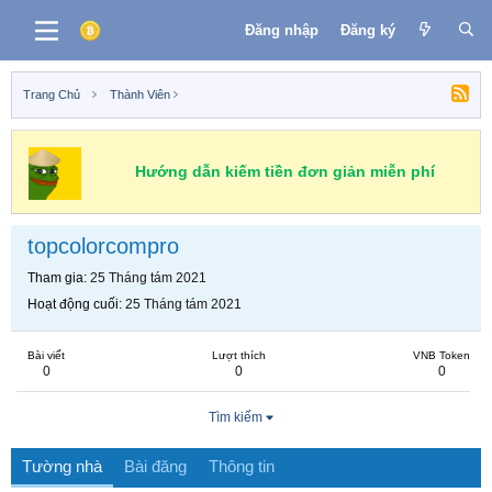
Đăng nhập
Đăng ký
Trang Chủ
Thành Viên
Hướng dẫn kiếm tiền đơn giản miễn phí
topcolorcompro
Tham gia
25 Tháng tám 2021
Hoạt động cuối
25 Tháng tám 2021
Bài viết
Lượt thích
VNB Token
0
0
0
Tìm kiếm
Tường nhà
Bài đăng
Thông tin