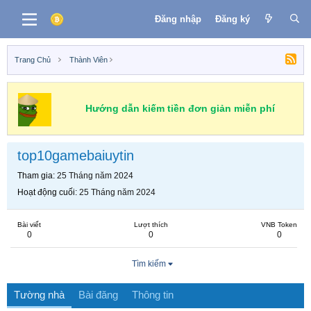
Đăng nhập
Đăng ký
Trang Chủ
Thành Viên
Hướng dẫn kiếm tiền đơn giản miễn phí
top10gamebaiuytin
Tham gia
25 Tháng năm 2024
Hoạt động cuối
25 Tháng năm 2024
Bài viết
Lượt thích
VNB Token
0
0
0
Tìm kiếm
Tường nhà
Bài đăng
Thông tin