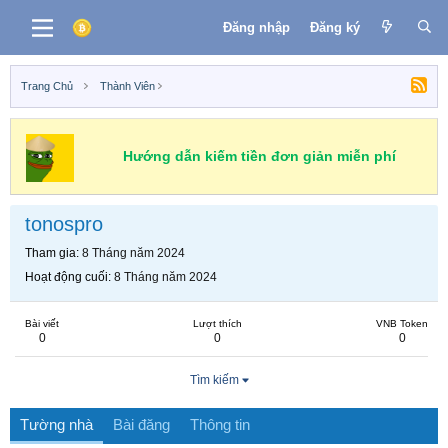
Đăng nhập
Đăng ký
Trang Chủ
Thành Viên
Hướng dẫn kiếm tiền đơn giản miễn phí
tonospro
Tham gia
8 Tháng năm 2024
Hoạt động cuối
8 Tháng năm 2024
Bài viết
Lượt thích
VNB Token
0
0
0
Tìm kiếm
Tường nhà
Bài đăng
Thông tin