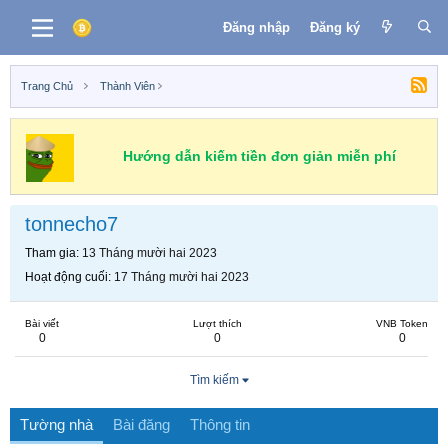
Đăng nhập
Đăng ký
Trang Chủ
Thành Viên
Hướng dẫn kiếm tiền đơn giản miễn phí
tonnecho7
Tham gia
13 Tháng mười hai 2023
Hoạt động cuối
17 Tháng mười hai 2023
Bài viết
Lượt thích
VNB Token
0
0
0
Tìm kiếm
Tường nhà
Bài đăng
Thông tin