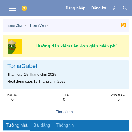
Đăng nhập
Đăng ký
Trang Chủ
Thành Viên
Hướng dẫn kiếm tiền đơn giản miễn phí
ToniaGabel
Tham gia
15 Tháng chín 2025
Hoạt động cuối
15 Tháng chín 2025
Bài viết
Lượt thích
VNB Token
0
0
0
Tìm kiếm
Tường nhà
Bài đăng
Thông tin