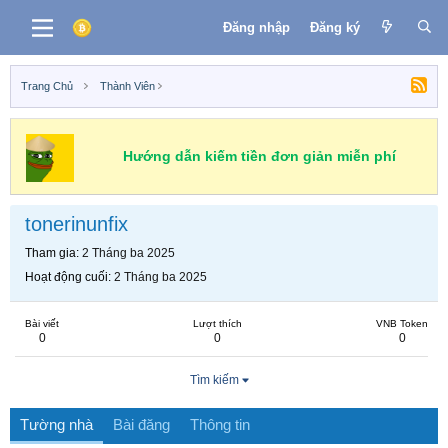
Đăng nhập
Đăng ký
Trang Chủ
Thành Viên
Hướng dẫn kiếm tiền đơn giản miễn phí
tonerinunfix
Tham gia
2 Tháng ba 2025
Hoạt động cuối
2 Tháng ba 2025
Bài viết
Lượt thích
VNB Token
0
0
0
Tìm kiếm
Tường nhà
Bài đăng
Thông tin