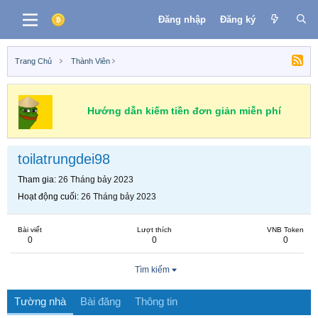
Đăng nhập
Đăng ký
Trang Chủ
Thành Viên
Hướng dẫn kiếm tiền đơn giản miễn phí
toilatrungdei98
Tham gia
26 Tháng bảy 2023
Hoạt động cuối
26 Tháng bảy 2023
Bài viết
Lượt thích
VNB Token
0
0
0
Tìm kiếm
Tường nhà
Bài đăng
Thông tin