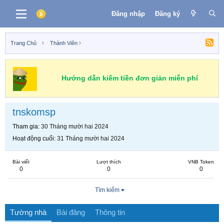
Đăng nhập
Đăng ký
Trang Chủ
Thành Viên
Hướng dẫn kiếm tiền đơn giản miễn phí
tnskomsp
Tham gia
30 Tháng mười hai 2024
Hoạt động cuối
31 Tháng mười hai 2024
Bài viết
Lượt thích
VNB Token
0
0
0
Tìm kiếm
Tường nhà
Bài đăng
Thông tin