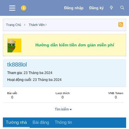
Đăng nhập
Đăng ký
Trang Chủ
Thành Viên
Hướng dẫn kiếm tiền đơn giản miễn phí
tk888lol
Tham gia
23 Tháng ba 2024
Hoạt động cuối
23 Tháng ba 2024
Bài viết
Lượt thích
VNB Token
0
0
0
Tìm kiếm
Tường nhà
Bài đăng
Thông tin