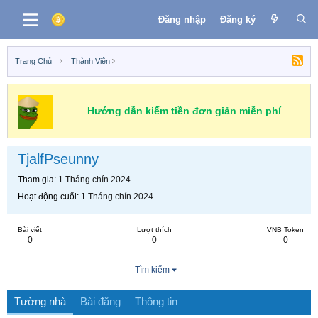
Đăng nhập
Đăng ký
Trang Chủ
Thành Viên
Hướng dẫn kiếm tiền đơn giản miễn phí
TjalfPseunny
Tham gia
1 Tháng chín 2024
Hoạt động cuối
1 Tháng chín 2024
Bài viết
Lượt thích
VNB Token
0
0
0
Tìm kiếm
Tường nhà
Bài đăng
Thông tin