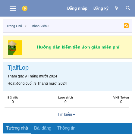
Đăng nhập
Đăng ký
Trang Chủ
Thành Viên
Hướng dẫn kiếm tiền đơn giản miễn phí
TjalfLop
Tham gia
9 Tháng mười 2024
Hoạt động cuối
9 Tháng mười 2024
Bài viết
Lượt thích
VNB Token
0
0
0
Tìm kiếm
Tường nhà
Bài đăng
Thông tin