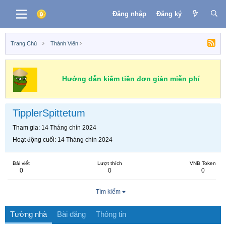
Đăng nhập
Đăng ký
Trang Chủ
Thành Viên
Hướng dẫn kiếm tiền đơn giản miễn phí
TipplerSpittetum
Tham gia
14 Tháng chín 2024
Hoạt động cuối
14 Tháng chín 2024
Bài viết
Lượt thích
VNB Token
0
0
0
Tìm kiếm
Tường nhà
Bài đăng
Thông tin