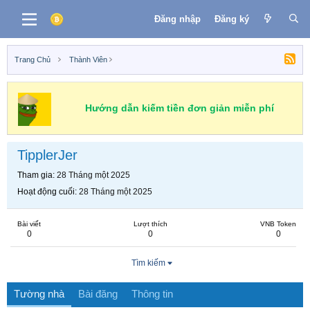
Đăng nhập
Đăng ký
Trang Chủ
Thành Viên
Hướng dẫn kiếm tiền đơn giản miễn phí
TipplerJer
Tham gia
28 Tháng một 2025
Hoạt động cuối
28 Tháng một 2025
Bài viết
Lượt thích
VNB Token
0
0
0
Tìm kiếm
Tường nhà
Bài đăng
Thông tin