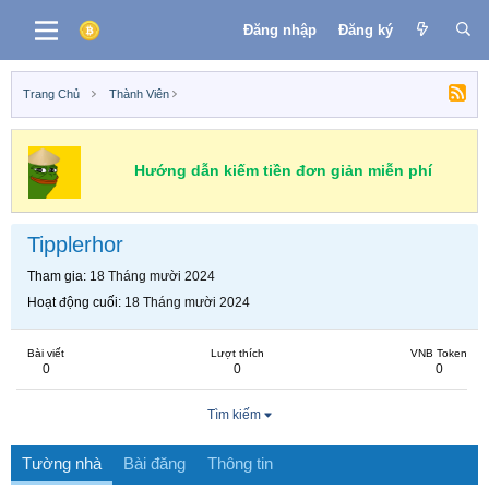
Đăng nhập
Đăng ký
Trang Chủ
Thành Viên
Hướng dẫn kiếm tiền đơn giản miễn phí
Tipplerhor
Tham gia
18 Tháng mười 2024
Hoạt động cuối
18 Tháng mười 2024
Bài viết
Lượt thích
VNB Token
0
0
0
Tìm kiếm
Tường nhà
Bài đăng
Thông tin