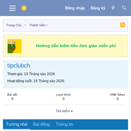
Đăng nhập
Đăng ký
Trang Chủ
Thành Viên
Hướng dẫn kiếm tiền đơn giản miễn phí
tipclubch
Tham gia
19 Tháng sáu 2026
Hoạt động cuối
19 Tháng sáu 2026
Bài viết
Lượt thích
VNB Token
0
0
0
Tìm kiếm
Tường nhà
Bài đăng
Thông tin