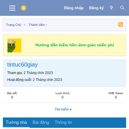
Đăng nhập
Đăng ký
Trang Chủ
Thành Viên
Hướng dẫn kiếm tiền đơn giản miễn phí
tintuc60giay
Tham gia
2 Tháng chín 2023
Hoạt động cuối
2 Tháng chín 2023
Bài viết
Lượt thích
VNB Token
0
0
0
Tìm kiếm
Tường nhà
Bài đăng
Thông tin