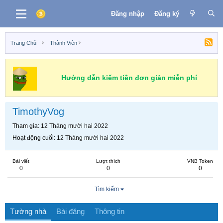
Đăng nhập
Đăng ký
Trang Chủ
Thành Viên
Hướng dẫn kiếm tiền đơn giản miễn phí
TimothyVog
Tham gia
12 Tháng mười hai 2022
Hoạt động cuối
12 Tháng mười hai 2022
Bài viết
Lượt thích
VNB Token
0
0
0
Tìm kiếm
Tường nhà
Bài đăng
Thông tin