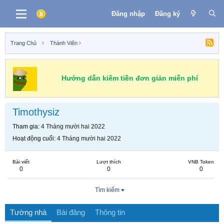
Đăng nhập
Đăng ký
Trang Chủ
Thành Viên
Hướng dẫn kiếm tiền đơn giản miễn phí
Timothysiz
Tham gia
4 Tháng mười hai 2022
Hoạt động cuối
4 Tháng mười hai 2022
Bài viết
Lượt thích
VNB Token
0
0
0
Tìm kiếm
Tường nhà
Bài đăng
Thông tin