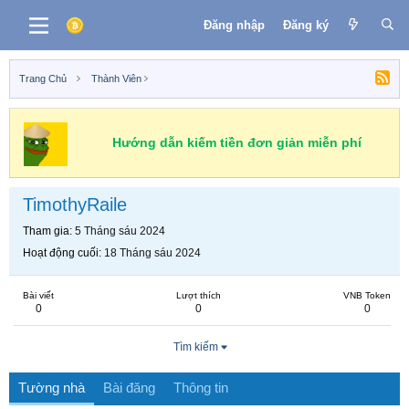
Đăng nhập
Đăng ký
Trang Chủ
Thành Viên
Hướng dẫn kiếm tiền đơn giản miễn phí
TimothyRaile
Tham gia
5 Tháng sáu 2024
Hoạt động cuối
18 Tháng sáu 2024
Bài viết
Lượt thích
VNB Token
0
0
0
Tìm kiếm
Tường nhà
Bài đăng
Thông tin