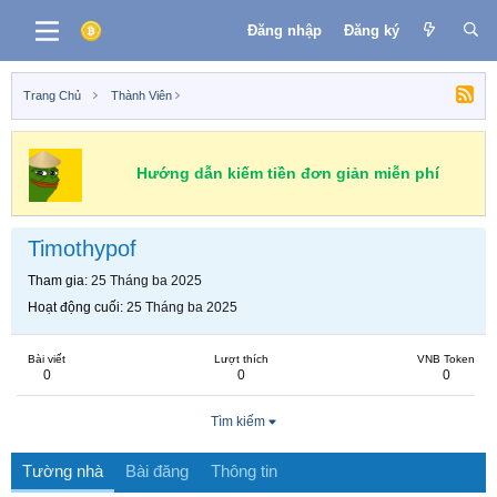
Đăng nhập
Đăng ký
Trang Chủ
Thành Viên
Hướng dẫn kiếm tiền đơn giản miễn phí
Timothypof
Tham gia
25 Tháng ba 2025
Hoạt động cuối
25 Tháng ba 2025
Bài viết
Lượt thích
VNB Token
0
0
0
Tìm kiếm
Tường nhà
Bài đăng
Thông tin