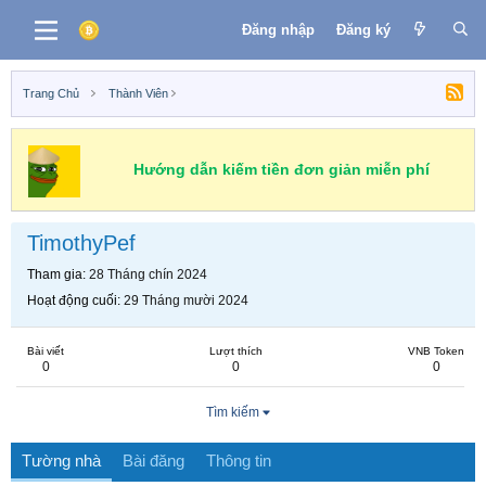
Đăng nhập
Đăng ký
Trang Chủ
Thành Viên
Hướng dẫn kiếm tiền đơn giản miễn phí
TimothyPef
Tham gia
28 Tháng chín 2024
Hoạt động cuối
29 Tháng mười 2024
Bài viết
Lượt thích
VNB Token
0
0
0
Tìm kiếm
Tường nhà
Bài đăng
Thông tin