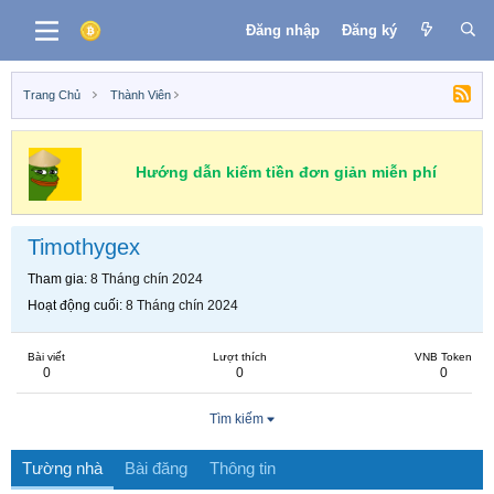
Đăng nhập
Đăng ký
Trang Chủ
Thành Viên
Hướng dẫn kiếm tiền đơn giản miễn phí
Timothygex
Tham gia
8 Tháng chín 2024
Hoạt động cuối
8 Tháng chín 2024
Bài viết
Lượt thích
VNB Token
0
0
0
Tìm kiếm
Tường nhà
Bài đăng
Thông tin