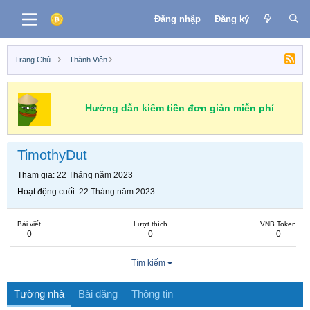
Đăng nhập
Đăng ký
Trang Chủ
Thành Viên
Hướng dẫn kiếm tiền đơn giản miễn phí
TimothyDut
Tham gia
22 Tháng năm 2023
Hoạt động cuối
22 Tháng năm 2023
Bài viết
Lượt thích
VNB Token
0
0
0
Tìm kiếm
Tường nhà
Bài đăng
Thông tin