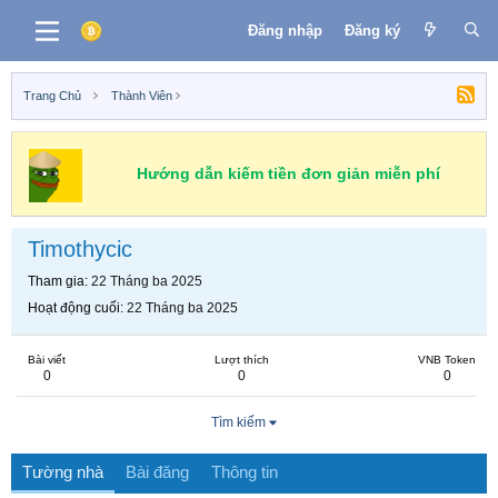
Đăng nhập
Đăng ký
Trang Chủ
Thành Viên
Hướng dẫn kiếm tiền đơn giản miễn phí
Timothycic
Tham gia
22 Tháng ba 2025
Hoạt động cuối
22 Tháng ba 2025
Bài viết
Lượt thích
VNB Token
0
0
0
Tìm kiếm
Tường nhà
Bài đăng
Thông tin