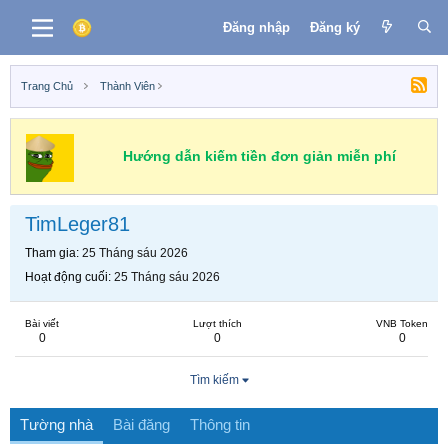
Đăng nhập
Đăng ký
Trang Chủ
Thành Viên
Hướng dẫn kiếm tiền đơn giản miễn phí
TimLeger81
Tham gia
25 Tháng sáu 2026
Hoạt động cuối
25 Tháng sáu 2026
Bài viết
Lượt thích
VNB Token
0
0
0
Tìm kiếm
Tường nhà
Bài đăng
Thông tin