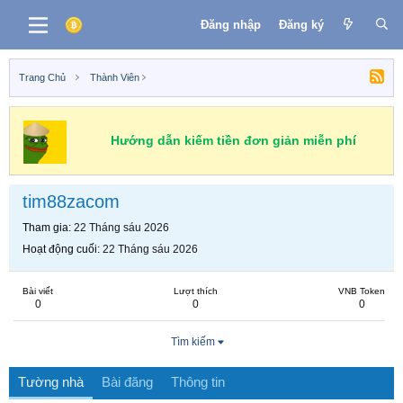
Đăng nhập
Đăng ký
Trang Chủ
Thành Viên
Hướng dẫn kiếm tiền đơn giản miễn phí
tim88zacom
Tham gia
22 Tháng sáu 2026
Hoạt động cuối
22 Tháng sáu 2026
Bài viết
Lượt thích
VNB Token
0
0
0
Tìm kiếm
Tường nhà
Bài đăng
Thông tin