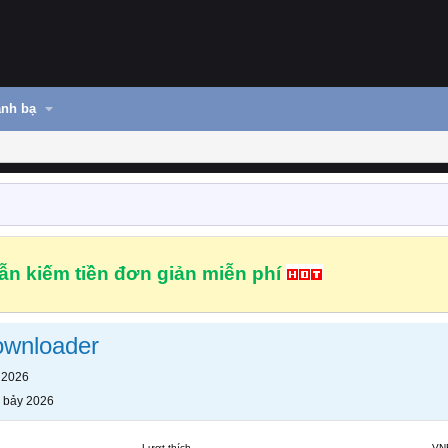
nh bạ
n kiếm tiền đơn giản miễn phí
ownloader
 2026
 bảy 2026
Lượt thích
VN