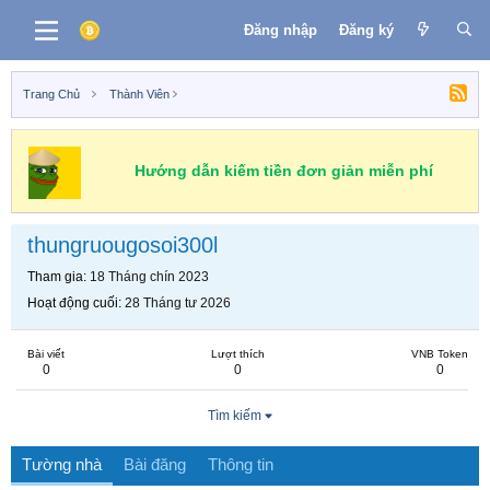
Đăng nhập
Đăng ký
Trang Chủ
Thành Viên
Hướng dẫn kiếm tiền đơn giản miễn phí
thungruougosoi300l
Tham gia
18 Tháng chín 2023
Hoạt động cuối
28 Tháng tư 2026
Bài viết
Lượt thích
VNB Token
0
0
0
Tìm kiếm
Tường nhà
Bài đăng
Thông tin