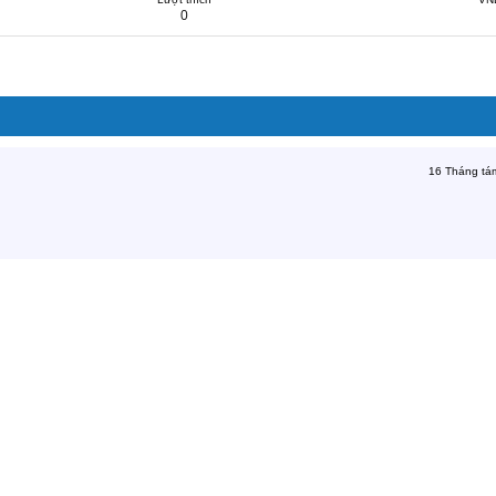
0
16 Tháng tá