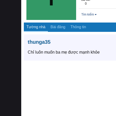
0
Tìm kiếm
Tường nhà
Bài đăng
Thông tin
thunga35
Chỉ luôn muốn ba mẹ được mạnh khỏe