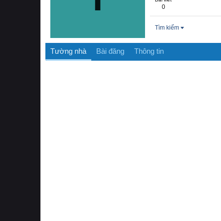
0
Tìm kiếm
Tường nhà
Bài đăng
Thông tin