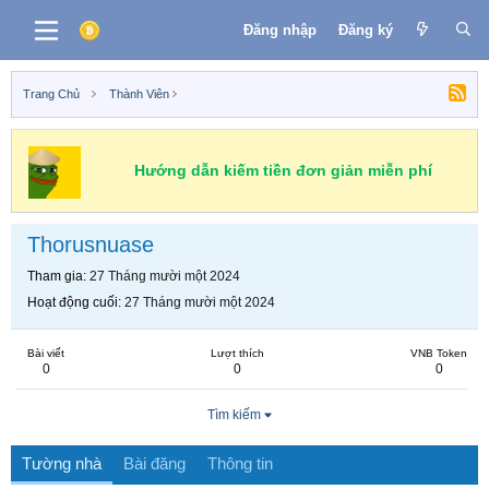
Đăng nhập
Đăng ký
Trang Chủ
Thành Viên
Hướng dẫn kiếm tiền đơn giản miễn phí
Thorusnuase
Tham gia
27 Tháng mười một 2024
Hoạt động cuối
27 Tháng mười một 2024
Bài viết
Lượt thích
VNB Token
0
0
0
Tìm kiếm
Tường nhà
Bài đăng
Thông tin