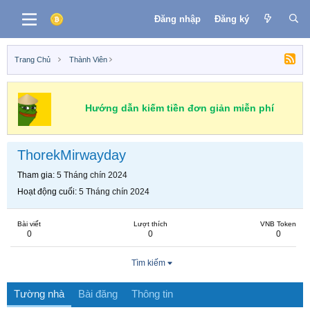
Đăng nhập
Đăng ký
Trang Chủ
Thành Viên
Hướng dẫn kiếm tiền đơn giản miễn phí
ThorekMirwayday
Tham gia
5 Tháng chín 2024
Hoạt động cuối
5 Tháng chín 2024
Bài viết
Lượt thích
VNB Token
0
0
0
Tìm kiếm
Tường nhà
Bài đăng
Thông tin