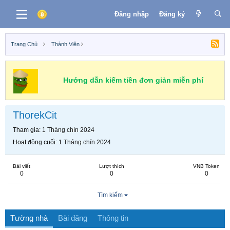
Đăng nhập
Đăng ký
Trang Chủ
Thành Viên
Hướng dẫn kiếm tiền đơn giản miễn phí
ThorekCit
Tham gia
1 Tháng chín 2024
Hoạt động cuối
1 Tháng chín 2024
Bài viết
Lượt thích
VNB Token
0
0
0
Tìm kiếm
Tường nhà
Bài đăng
Thông tin