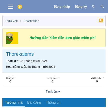
Đăng nhập
Đăng ký
Trang Chủ
Thành Viên
Hướng dẫn kiếm tiền đơn giản miễn phí
Thorekalems
Tham gia
28 Tháng mười 2024
Hoạt động cuối
28 Tháng mười 2024
Bài viết
Lượt thích
VNB Token
0
0
0
Tìm kiếm
Tường nhà
Bài đăng
Thông tin