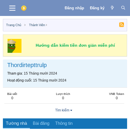
Đăng nhập
Đăng ký
Trang Chủ
Thành Viên
Hướng dẫn kiếm tiền đơn giản miễn phí
Thordirtepttrulp
Tham gia
15 Tháng mười 2024
Hoạt động cuối
15 Tháng mười 2024
Bài viết
Lượt thích
VNB Token
0
0
0
Tìm kiếm
Tường nhà
Bài đăng
Thông tin