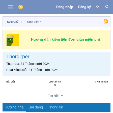
Đăng nhập
Đăng ký
Trang Chủ
Thành Viên
Hướng dẫn kiếm tiền đơn giản miễn phí
Thordirper
Tham gia
31 Tháng mười 2024
Hoạt động cuối
31 Tháng mười 2024
Bài viết
Lượt thích
VNB Token
0
0
0
Tìm kiếm
Tường nhà
Bài đăng
Thông tin