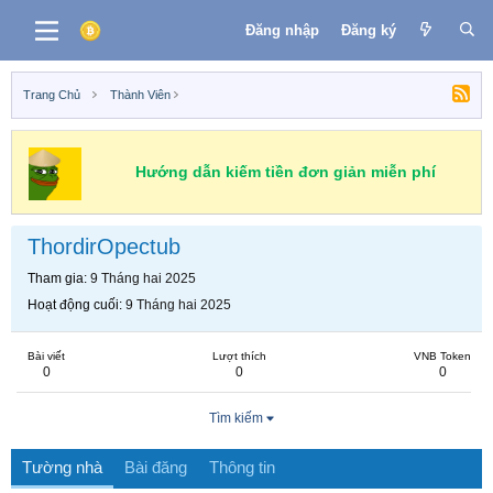
Đăng nhập
Đăng ký
Trang Chủ
Thành Viên
Hướng dẫn kiếm tiền đơn giản miễn phí
ThordirOpectub
Tham gia
9 Tháng hai 2025
Hoạt động cuối
9 Tháng hai 2025
Bài viết
Lượt thích
VNB Token
0
0
0
Tìm kiếm
Tường nhà
Bài đăng
Thông tin