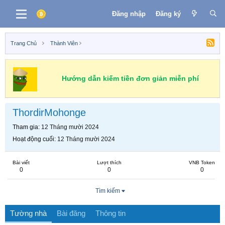
Đăng nhập
Đăng ký
Trang Chủ
Thành Viên
Hướng dẫn kiếm tiền đơn giản miễn phí
ThordirMohonge
Tham gia
12 Tháng mười 2024
Hoạt động cuối
12 Tháng mười 2024
Bài viết
Lượt thích
VNB Token
0
0
0
Tìm kiếm
Tường nhà
Bài đăng
Thông tin