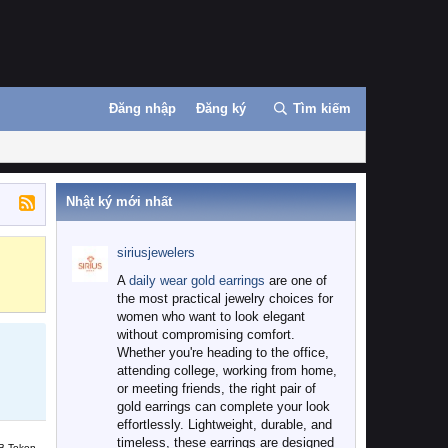
Đăng nhập
Đăng ký
Tìm kiếm
Nhật ký mới nhất
siriusjewelers
Binance
MEXC
A
daily wear gold earrings
are one of
the most practical jewelry choices for
women who want to look elegant
without compromising comfort.
Whether you're heading to the office,
attending college, working from home,
or meeting friends, the right pair of
gold earrings can complete your look
effortlessly. Lightweight, durable, and
timeless, these earrings are designed
B Token